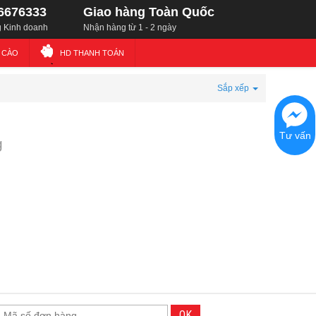
6676333
Giao hàng Toàn Quốc
 Kinh doanh
Nhận hàng từ 1 - 2 ngày
Ẻ CÀO
HD THANH TOÁN
Sắp xếp
Tư vấn
g