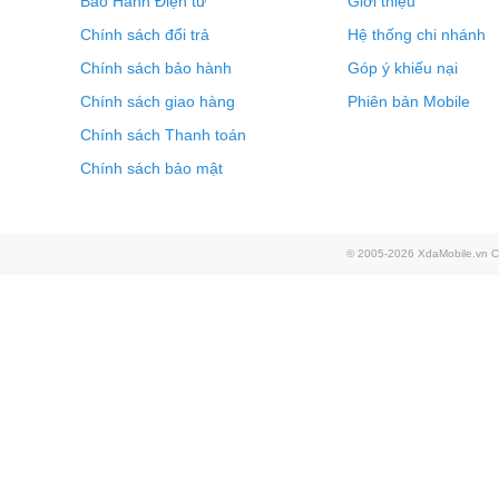
Bảo Hành Điện tử
Giới thiệu
Chính sách đổi trả
Hệ thống chi nhánh
Chính sách bảo hành
Góp ý khiếu nại
Chính sách giao hàng
Phiên bản Mobile
Chính sách Thanh toán
Chính sách bảo mật
© 2005-2026 XdaMobile.vn Co