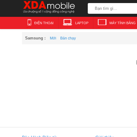
ĐIỆN THOẠI
LAPTOP
MÁY TÍNH BẢNG
Samsung :
Mới
Bán chạy