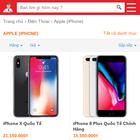
Trang chủ
Điện Thoại
Apple (iPhone)
Tất cả danh mục
APPLE (IPHONE)
Hãng
Giá
Sắp xếp
iPhone X Quốc Tế
iPhone 8 Plus Quốc Tế Chính
Hãng
21.150.000₫
15.550.000₫