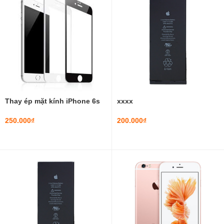
Thay ép mặt kính iPhone 6s
xxxx
250.000₫
200.000₫