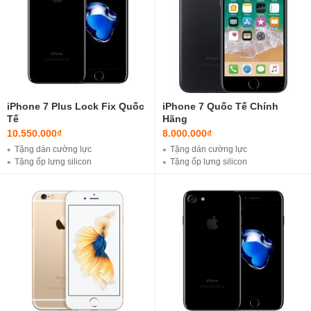
iPhone 7 Plus Lock Fix Quốc
iPhone 7 Quốc Tế Chính
Tế
Hãng
10.550.000₫
8.000.000₫
Tặng dán cường lực
Tặng dán cường lực
Tặng ốp lưng silicon
Tặng ốp lưng silicon
Tặng Củ Sạc Xịn
Ưu đã khi mua sạc cáp với 100k ( loại thường )
Ưu đã khi mua sạc cáp với 200k ( Loại Xịn )