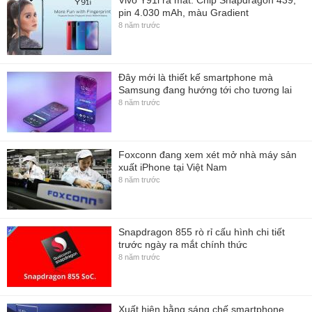
pin 4.030 mAh, màu Gradient
8 năm trước
Đây mới là thiết kế smartphone mà
Samsung đang hướng tới cho tương lai
8 năm trước
Foxconn đang xem xét mở nhà máy sản
xuất iPhone tại Việt Nam
8 năm trước
Snapdragon 855 rò rỉ cấu hình chi tiết
trước ngày ra mắt chính thức
8 năm trước
Xuất hiện bằng sáng chế smartphone