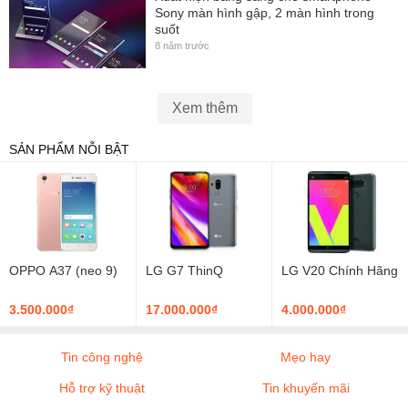
Sony màn hình gập, 2 màn hình trong
suốt
8 năm trước
Xem thêm
SẢN PHẨM NỖI BẬT
OPPO A37 (neo 9)
LG G7 ThinQ
LG V20 Chính Hãng
3.500.000₫
17.000.000₫
4.000.000₫
Tin công nghệ
Mẹo hay
Hỗ trợ kỹ thuật
Tin khuyến mãi