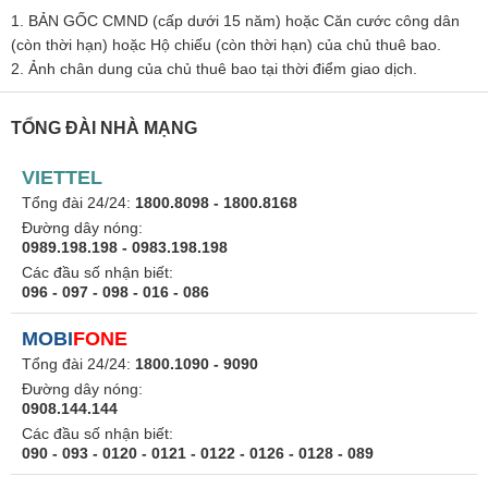
1. BẢN GỐC CMND (cấp dưới 15 năm) hoặc Căn cước công dân
(còn thời hạn) hoặc Hộ chiếu (còn thời hạn) của chủ thuê bao.
2. Ảnh chân dung của chủ thuê bao tại thời điểm giao dịch.
TỔNG ĐÀI NHÀ MẠNG
VIETTEL
Tổng đài 24/24:
1800.8098 - 1800.8168
Đường dây nóng:
0989.198.198 - 0983.198.198
Các đầu số nhận biết:
096 - 097 - 098 - 016 - 086
MOBI
FONE
Tổng đài 24/24:
1800.1090 - 9090
Đường dây nóng:
0908.144.144
Các đầu số nhận biết:
090 - 093 - 0120 - 0121 - 0122 - 0126 - 0128 - 089