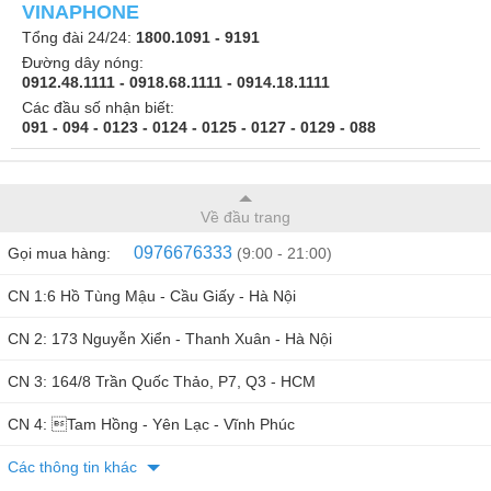
VINAPHONE
Tổng đài 24/24:
1800.1091 - 9191
Đường dây nóng:
0912.48.1111 - 0918.68.1111 - 0914.18.1111
Các đầu số nhận biết:
091 - 094 - 0123 - 0124 - 0125 - 0127 - 0129 - 088
Về đầu trang
0976676333
Gọi mua hàng:
(9:00 - 21:00)
CN 1:6 Hồ Tùng Mậu - Cầu Giấy - Hà Nội
CN 2: 173 Nguyễn Xiển - Thanh Xuân - Hà Nội
CN 3: 164/8 Trần Quốc Thảo, P7, Q3 - HCM
CN 4: Tam Hồng - Yên Lạc - Vĩnh Phúc
Các thông tin khác