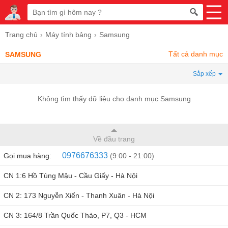
Trang chủ
Máy tính bảng
Samsung
Tất cả danh mục
SAMSUNG
Sắp xếp
Không tìm thấy dữ liệu cho danh mục Samsung
Về đầu trang
0976676333
Gọi mua hàng:
(9:00 - 21:00)
CN 1:6 Hồ Tùng Mậu - Cầu Giấy - Hà Nội
CN 2: 173 Nguyễn Xiển - Thanh Xuân - Hà Nội
CN 3: 164/8 Trần Quốc Thảo, P7, Q3 - HCM