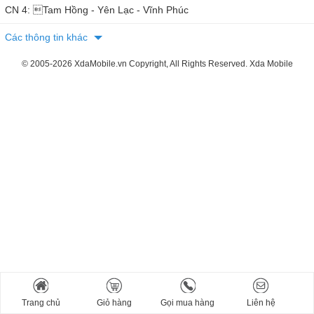
CN 4: Tam Hồng - Yên Lạc - Vĩnh Phúc
Các thông tin khác
© 2005-2026 XdaMobile.vn Copyright, All Rights Reserved. Xda Mobile
Trang chủ
Giỏ hàng
Gọi mua hàng
Liên hệ