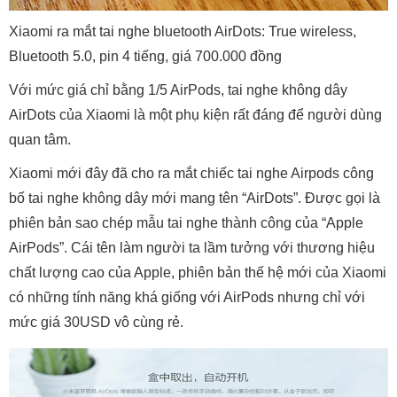
Xiaomi ra mắt tai nghe bluetooth AirDots: True wireless,
Bluetooth 5.0, pin 4 tiếng, giá 700.000 đồng
Với mức giá chỉ bằng 1/5 AirPods, tai nghe không dây
AirDots của Xiaomi là một phụ kiện rất đáng để người dùng
quan tâm.
Xiaomi mới đây đã cho ra mắt chiếc tai nghe Airpods công
bố tai nghe không dây mới mang tên “AirDots”. Được gọi là
phiên bản sao chép mẫu tai nghe thành công của “Apple
AirPods”. Cái tên làm người ta lầm tưởng với thương hiệu
chất lượng cao của Apple, phiên bản thế hệ mới của Xiaomi
có những tính năng khá giống với AirPods nhưng chỉ với
mức giá 30USD vô cùng rẻ.