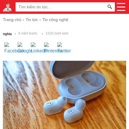
Trang chủ
Tin tức
Tin công nghệ
8 năm trước
1520 lượt xem
nghia