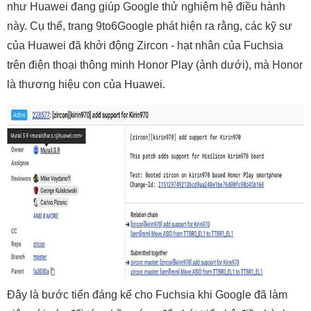
như Huawei đang giúp Google thử nghiệm hệ điều hành
này. Cụ thể, trang 9to6Google phát hiện ra rằng, các kỹ sư
của Huawei đã khởi động Zircon - hạt nhân của Fuchsia
trên điện thoại thông minh Honor Play (ảnh dưới), mà Honor
là thương hiệu con của Huawei.
Đây là bước tiến đáng kể cho Fuchsia khi Google đã làm