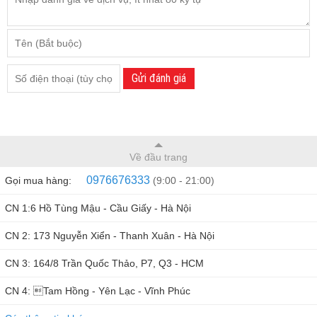
Gửi đánh giá
Về đầu trang
0976676333
Gọi mua hàng:
(9:00 - 21:00)
CN 1:6 Hồ Tùng Mậu - Cầu Giấy - Hà Nội
CN 2: 173 Nguyễn Xiển - Thanh Xuân - Hà Nội
CN 3: 164/8 Trần Quốc Thảo, P7, Q3 - HCM
CN 4: Tam Hồng - Yên Lạc - Vĩnh Phúc