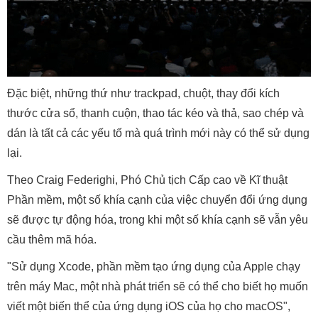
Đặc biệt, những thứ như trackpad, chuột, thay đổi kích
thước cửa sổ, thanh cuộn, thao tác kéo và thả, sao chép và
dán là tất cả các yếu tố mà quá trình mới này có thể sử dụng
lại.
Theo Craig Federighi, Phó Chủ tịch Cấp cao về Kĩ thuật
Phần mềm, một số khía cạnh của việc chuyển đổi ứng dụng
sẽ được tự động hóa, trong khi một số khía cạnh sẽ vẫn yêu
cầu thêm mã hóa.
"Sử dụng Xcode, phần mềm tạo ứng dụng của Apple chạy
trên máy Mac, một nhà phát triển sẽ có thể cho biết họ muốn
viết một biến thể của ứng dụng iOS của họ cho macOS",