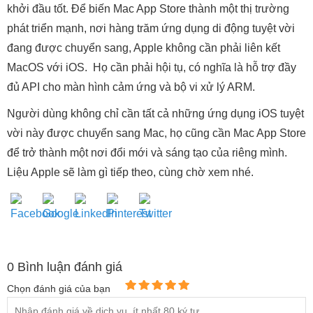
khởi đầu tốt. Để biến Mac App Store thành một thị trường
phát triển mạnh, nơi hàng trăm ứng dụng di động tuyệt vời
đang được chuyển sang, Apple không cần phải liên kết
MacOS với iOS. Họ cần phải hội tụ, có nghĩa là hỗ trợ đầy
đủ API cho màn hình cảm ứng và bộ vi xử lý ARM.
Người dùng không chỉ cần tất cả những ứng dụng iOS tuyệt
vời này được chuyển sang Mac, họ cũng cần Mac App Store
để trở thành một nơi đổi mới và sáng tạo của riêng mình.
Liệu Apple sẽ làm gì tiếp theo, cùng chờ xem nhé.
0
Bình luận đánh giá
Chọn đánh giá của bạn