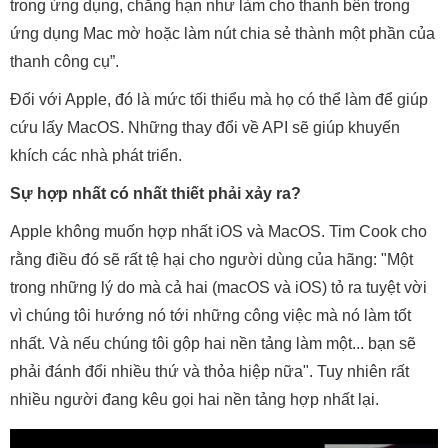
trong ứng dụng, chẳng hạn như làm cho thanh bên trong
ứng dụng Mac mờ hoặc làm nút chia sẻ thành một phần của
thanh công cụ”.
Đối với Apple, đó là mức tối thiểu mà họ có thể làm để giúp
cứu lấy MacOS. Những thay đổi về API sẽ giúp khuyến
khích các nhà phát triển.
Sự hợp nhất có nhất thiết phải xảy ra?
Apple không muốn hợp nhất iOS và MacOS. Tim Cook cho
rằng điều đó sẽ rất tệ hại cho người dùng của hãng: "Một
trong những lý do mà cả hai (macOS và iOS) tỏ ra tuyệt vời
vì chúng tôi hướng nó tới những công việc mà nó làm tốt
nhất. Và nếu chúng tôi gộp hai nền tảng làm một... bạn sẽ
phải đánh đổi nhiều thứ và thỏa hiệp nữa". Tuy nhiên rất
nhiều người đang kêu gọi hai nền tảng hợp nhất lại.