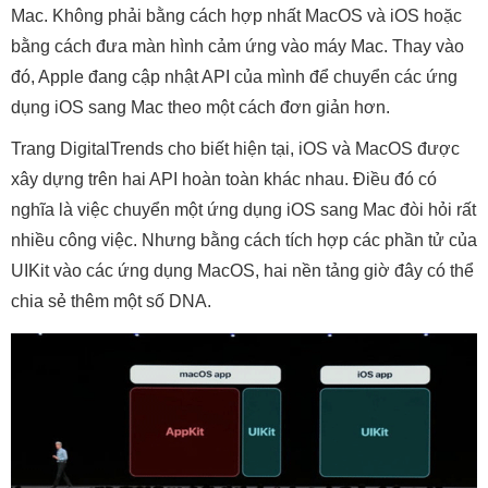
Mac. Không phải bằng cách hợp nhất MacOS và iOS hoặc
bằng cách đưa màn hình cảm ứng vào máy Mac. Thay vào
đó, Apple đang cập nhật API của mình để chuyển các ứng
dụng iOS sang Mac theo một cách đơn giản hơn.
Trang DigitalTrends cho biết hiện tại, iOS và MacOS được
xây dựng trên hai API hoàn toàn khác nhau. Điều đó có
nghĩa là việc chuyển một ứng dụng iOS sang Mac đòi hỏi rất
nhiều công việc. Nhưng bằng cách tích hợp các phần tử của
UIKit vào các ứng dụng MacOS, hai nền tảng giờ đây có thể
chia sẻ thêm một số DNA.