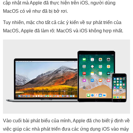
cập nhật mà Apple đã thực hiện trên iOS, người dùng
MacOS có vẻ như đã bị bở rơi.
Tuy nhiên, mặc cho tất cả các ý kiến về sự phát triển của
MacOS, Apple đã làm rõ: MacOS và iOS không hợp nhất.
Vào cuối bài phát biểu của mình, Apple đã cho biết ý định về
việc giúp các nhà phát triển đưa các ứng dụng iOS vào máy