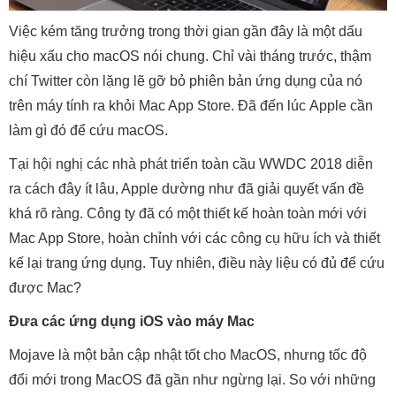
Việc kém tăng trưởng trong thời gian gần đây là một dấu
hiệu xấu cho macOS nói chung. Chỉ vài tháng trước, thậm
chí Twitter còn lặng lẽ gỡ bỏ phiên bản ứng dụng của nó
trên máy tính ra khỏi Mac App Store. Đã đến lúc Apple cần
làm gì đó để cứu macOS.
Tại hội nghị các nhà phát triển toàn cầu WWDC 2018 diễn
ra cách đây ít lâu, Apple dường như đã giải quyết vấn đề
khá rõ ràng. Công ty đã có một thiết kế hoàn toàn mới với
Mac App Store, hoàn chỉnh với các công cụ hữu ích và thiết
kế lại trang ứng dụng. Tuy nhiên, điều này liệu có đủ để cứu
được Mac?
Đưa các ứng dụng iOS vào máy Mac
Mojave là một bản cập nhật tốt cho MacOS, nhưng tốc độ
đổi mới trong MacOS đã gần như ngừng lại. So với những