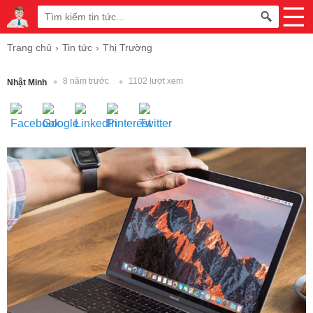
Trang chủ
Tin tức
Thị Trường
8 năm trước
1102 lượt xem
Nhật Minh