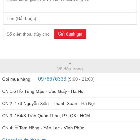
Gửi đánh giá
Về đầu trang
0976676333
Gọi mua hàng:
(9:00 - 21:00)
CN 1:6 Hồ Tùng Mậu - Cầu Giấy - Hà Nội
CN 2: 173 Nguyễn Xiển - Thanh Xuân - Hà Nội
CN 3: 164/8 Trần Quốc Thảo, P7, Q3 - HCM
CN 4: Tam Hồng - Yên Lạc - Vĩnh Phúc