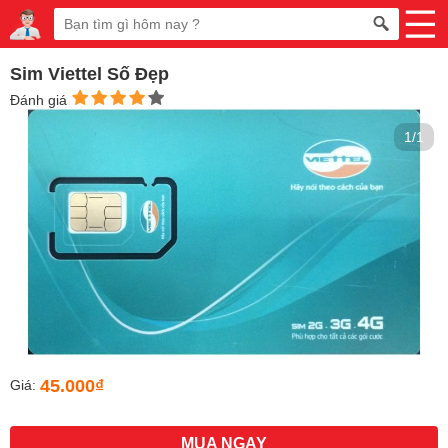
Sim Viettel Số Đẹp
Đánh giá
1/1
45.000₫
Giá:
MUA NGAY