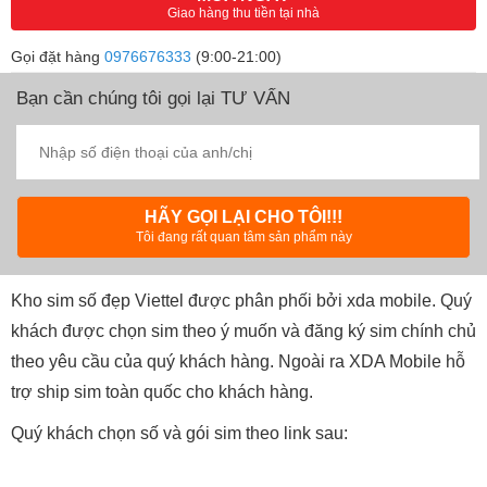
Giao hàng thu tiền tại nhà
Gọi đặt hàng
0976676333
(9:00-21:00)
Bạn cần chúng tôi gọi lại TƯ VẤN
HÃY GỌI LẠI CHO TÔI!!!
Tôi đang rất quan tâm sản phẩm này
Kho sim số đẹp Viettel được phân phối bởi xda mobile. Quý
khách được chọn sim theo ý muốn và đăng ký sim chính chủ
theo yêu cầu của quý khách hàng. Ngoài ra XDA Mobile hỗ
trợ ship sim toàn quốc cho khách hàng.
Quý khách chọn số và gói sim theo link sau: