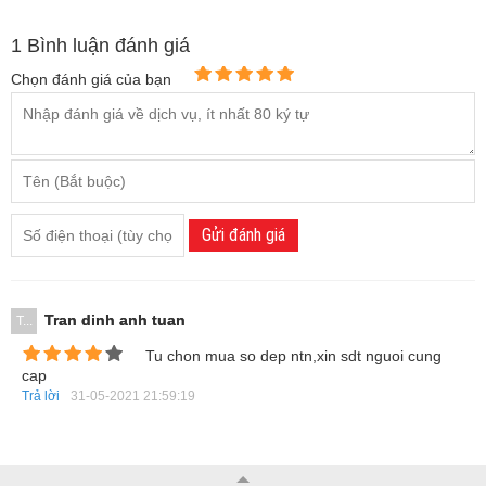
1
Bình luận đánh giá
Chọn đánh giá của bạn
Gửi đánh giá
Tran dinh anh tuan
T...
Tu chon mua so dep ntn,xin sdt nguoi cung
cap
Trả lời
31-05-2021 21:59:19