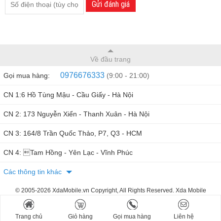
Gửi đánh giá
Về đầu trang
0976676333
Gọi mua hàng:
(9:00 - 21:00)
CN 1:6 Hồ Tùng Mậu - Cầu Giấy - Hà Nội
CN 2: 173 Nguyễn Xiển - Thanh Xuân - Hà Nội
CN 3: 164/8 Trần Quốc Thảo, P7, Q3 - HCM
CN 4: Tam Hồng - Yên Lạc - Vĩnh Phúc
Các thông tin khác
© 2005-2026 XdaMobile.vn Copyright, All Rights Reserved. Xda Mobile
Trang chủ
Giỏ hàng
Gọi mua hàng
Liên hệ