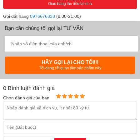
Giao hàng thu tiền tại nhà
Gọi đặt hàng
0976676333
(9:00-21:00)
Bạn cần chúng tôi gọi lại TƯ VẤN
HÃY GỌI LẠI CHO TÔI!!!
Tôi đang rất quan tâm sản phẩm này
0
Bình luận đánh giá
Chọn đánh giá của bạn