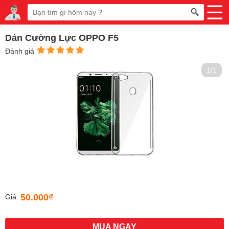
Dán Cường Lực OPPO F5
Đánh giá
1/1
50.000₫
Giá:
MUA NGAY