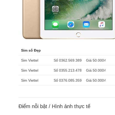
Sim số Đẹp
Sim Viettel
Số 0362.569.389
Giá 50.000₫
Sim Viettel
Số 0355.213.478
Giá 50.000₫
Sim Viettel
Số 0376.085.359
Giá 50.000₫
Điểm nỗi bật / Hình ảnh thực tế