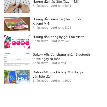
Hướng dẫn lắp Sim Xiaomi Mi4
7 năm trước - Lượt xem: 6845
Hướng dẫn kiểm tra ( test ) máy
Xiaomi Mi4
7 năm trước - Lượt xem: 5394
Hướng dẫn đăng ký gói F90 Viettel
8 năm trước - Lượt xem: 5419
Galaxy A8s đạt chứng nhận Bluetooth
trước ngày ra mắt
8 năm trước - Lượt xem: 4196
Galaxy M10 và Galaxy M20 lộ giá
bán hấp dẫn
8 năm trước - Lượt xem: 2600