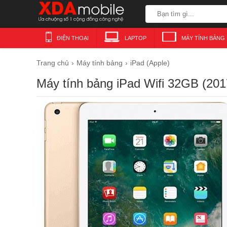
ĐIỆN THOẠI
LAPTOP
MÁY TÍNH BẢNG
Trang chủ
Máy tính bảng
iPad (Apple)
Máy tính bảng iPad Wifi 32GB (201