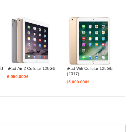
GB
iPad Air 2 Cellular 128GB
iPad Wifi Cellular 128GB
(2017)
6.050.000₫
15.000.000₫