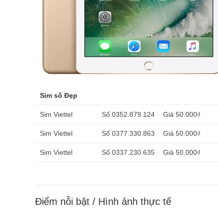
Sim số Đẹp
Sim Viettel
Số 0352.879.124
Giá 50.000₫
Sim Viettel
Số 0377.330.863
Giá 50.000₫
Sim Viettel
Số 0337.230.635
Giá 50.000₫
Điểm nỗi bật / Hình ảnh thực tế