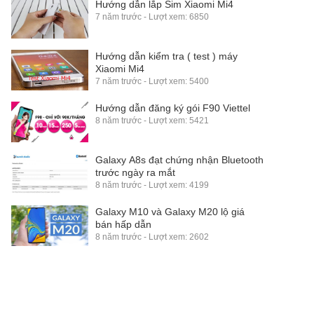
Hướng dẫn lắp Sim Xiaomi Mi4
7 năm trước - Lượt xem: 6850
Hướng dẫn kiểm tra ( test ) máy
Xiaomi Mi4
7 năm trước - Lượt xem: 5400
Hướng dẫn đăng ký gói F90 Viettel
8 năm trước - Lượt xem: 5421
Galaxy A8s đạt chứng nhận Bluetooth
trước ngày ra mắt
8 năm trước - Lượt xem: 4199
Galaxy M10 và Galaxy M20 lộ giá
bán hấp dẫn
8 năm trước - Lượt xem: 2602