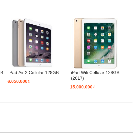
GB
iPad Air 2 Cellular 128GB
iPad Wifi Cellular 128GB
(2017)
6.050.000₫
15.000.000₫