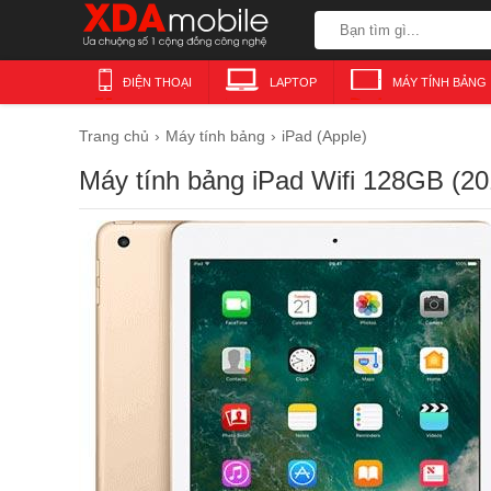
ĐIỆN THOẠI
LAPTOP
MÁY TÍNH BẢNG
Trang chủ
Máy tính bảng
iPad (Apple)
Máy tính bảng iPad Wifi 128GB (20