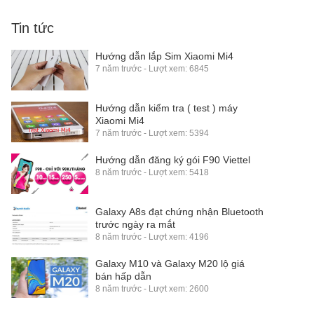
Tin tức
Hướng dẫn lắp Sim Xiaomi Mi4
7 năm trước - Lượt xem: 6845
Hướng dẫn kiểm tra ( test ) máy
Xiaomi Mi4
7 năm trước - Lượt xem: 5394
Hướng dẫn đăng ký gói F90 Viettel
8 năm trước - Lượt xem: 5418
Galaxy A8s đạt chứng nhận Bluetooth
trước ngày ra mắt
8 năm trước - Lượt xem: 4196
Galaxy M10 và Galaxy M20 lộ giá
bán hấp dẫn
8 năm trước - Lượt xem: 2600