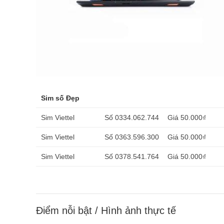
Sim số Đẹp
Sim Viettel
Số 0334.062.744
Giá 50.000₫
Sim Viettel
Số 0363.596.300
Giá 50.000₫
Sim Viettel
Số 0378.541.764
Giá 50.000₫
Điểm nỗi bật / Hình ảnh thực tế