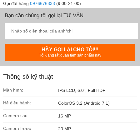
Gọi đặt hàng
0976676333
(9:00-21:00)
Bạn cần chúng tôi gọi lại TƯ VẤN
HÃY GỌI LẠI CHO TÔI!!!
Tôi đang rất quan tâm sản phẩm này
Thông số kỹ thuật
Màn hình:
IPS LCD, 6.0", Full HD+
Hệ điều hành:
ColorOS 3.2 (Android 7.1)
Camera sau:
16 MP
Camera trước:
20 MP