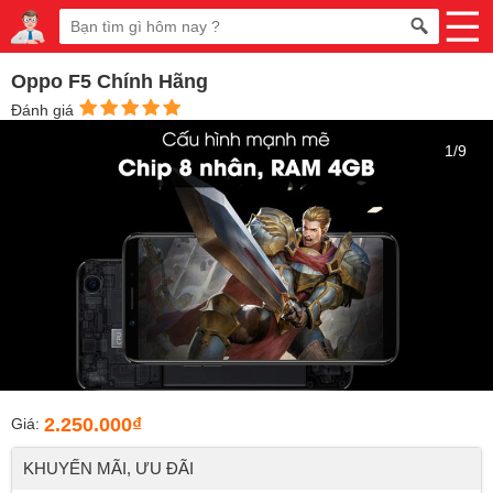
Oppo F5 Chính Hãng
Đánh giá
1/9
2.250.000₫
Giá:
KHUYẾN MÃI, ƯU ĐÃI