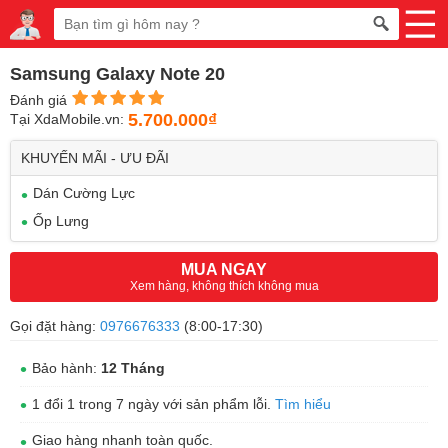
Samsung Galaxy Note 20
Đánh giá
5.700.000₫
Tại XdaMobile.vn:
KHUYẾN MÃI - ƯU ĐÃI
Dán Cường Lực
Ốp Lưng
MUA NGAY
Xem hàng, không thích không mua
Gọi đặt hàng:
0976676333
(8:00-17:30)
Bảo hành:
12 Tháng
1 đổi 1 trong 7 ngày với sản phẩm lỗi.
Tìm hiểu
Giao hàng nhanh toàn quốc.