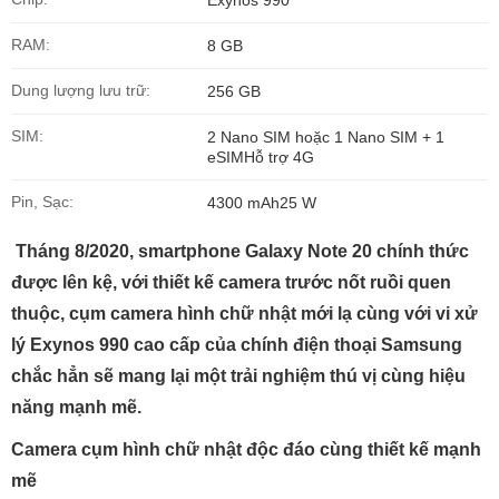
RAM:
8 GB
Dung lượng lưu trữ:
256 GB
SIM:
2 Nano SIM hoặc 1 Nano SIM + 1
eSIMHỗ trợ 4G
Pin, Sạc:
4300 mAh25 W
Tháng 8/2020, smartphone Galaxy Note 20 chính thức
được lên kệ, với thiết kế camera trước nốt ruồi quen
thuộc, cụm camera hình chữ nhật mới lạ cùng với vi xử
lý Exynos 990 cao cấp của chính điện thoại Samsung
chắc hẳn sẽ mang lại một trải nghiệm thú vị cùng hiệu
năng mạnh mẽ.
Camera cụm hình chữ nhật độc đáo cùng thiết kế mạnh
mẽ