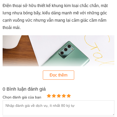
Điện thoại sở hữu thiết kế khung kim loại chắc chắn, mặt
lưng nhựa bóng bẩy, kiểu dáng mạnh mẽ với những góc
cạnh vuông vức nhưng vẫn mang lại cảm giác cầm nắm
thoải mái.
Đọc thêm
0
Bình luận đánh giá
Chọn đánh giá của bạn
Camera của Galaxy Note 20 được thiết kế trong cụm hình