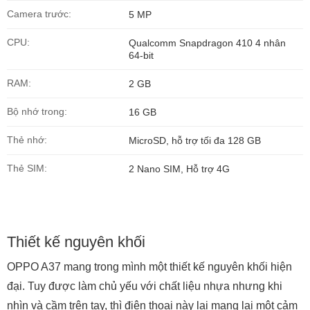
Camera trước:
5 MP
CPU:
Qualcomm Snapdragon 410 4 nhân
64-bit
RAM:
2 GB
Bộ nhớ trong:
16 GB
Thẻ nhớ:
MicroSD, hỗ trợ tối đa 128 GB
Thẻ SIM:
2 Nano SIM, Hỗ trợ 4G
Thiết kế nguyên khối
OPPO A37 mang trong mình một thiết kế nguyên khối hiện
đại. Tuy được làm chủ yếu với chất liệu nhựa nhưng khi
nhìn và cầm trên tay, thì điện thoại này lại mang lại một cảm