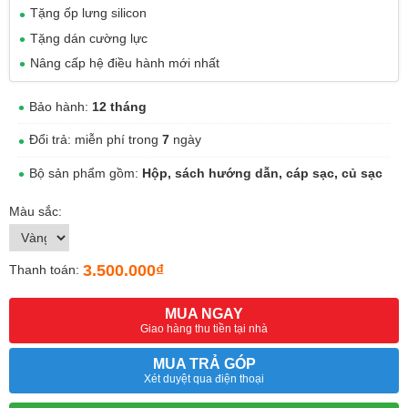
Tặng ốp lưng silicon
Tặng dán cường lực
Nâng cấp hệ điều hành mới nhất
Bảo hành:
12 tháng
Đổi trả: miễn phí trong
7
ngày
Bộ sản phẩm gồm:
Hộp, sách hướng dẫn, cáp sạc, củ sạc
Màu sắc:
3.500.000₫
Thanh toán:
MUA NGAY
Giao hàng thu tiền tại nhà
MUA TRẢ GÓP
Xét duyệt qua điện thoại