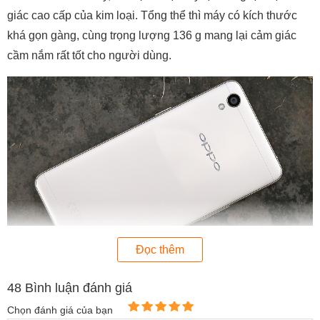
giác cao cấp của kim loại. Tổng thể thì máy có kích thước
khá gọn gàng, cùng trọng lượng 136 g mang lại cảm giác
cầm nắm rất tốt cho người dùng.
Đọc thêm
48
Bình luận đánh giá
Chọn đánh giá của bạn
Màn hình 5 inch