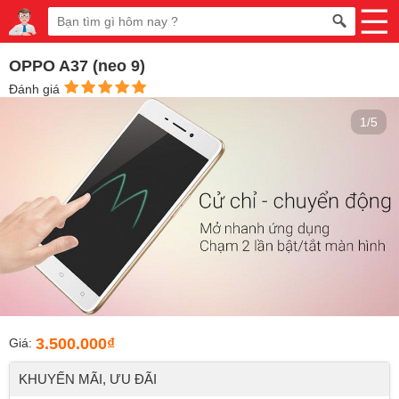
OPPO A37 (neo 9)
Đánh giá
1/5
3.500.000₫
Giá:
KHUYẾN MÃI, ƯU ĐÃI