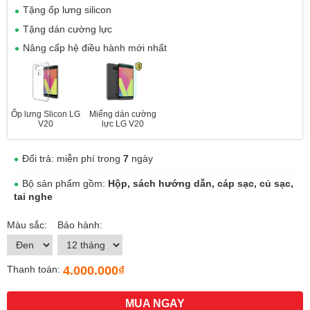
Tặng ốp lưng silicon
Tặng dán cường lực
Nâng cấp hệ điều hành mới nhất
Ốp lưng Slicon LG
Miếng dán cường
V20
lực LG V20
Đổi trả: miễn phí trong
7
ngày
Bộ sản phẩm gồm:
Hộp, sách hướng dẫn, cáp sạc, củ sạc,
tai nghe
Màu sắc:
Bảo hành:
4.000.000₫
Thanh toán:
MUA NGAY