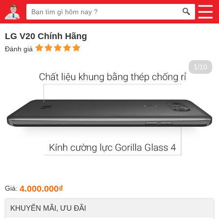
LG V20 Chính Hãng
Đánh giá
1/10
4.000.000₫
Giá:
KHUYẾN MÃI, ƯU ĐÃI