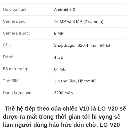
Hệ điều hành:
Android 7.0
Camera sau:
16 MP và 8 MP (2 camera)
Camera trước:
5 MP
CPU:
Snapdragon 820 4 nhân 64-bit
RAM:
4 GB
Bộ nhớ trong:
64 GB
Thẻ SIM:
1 Nano SIM, Hỗ trợ 4G
Dung lượng pin:
3200 mAh
Thế hệ tiếp theo của chiếc V10 là LG V20 sẽ
được ra mắt trong thời gian tới hi vọng sẽ
làm người dùng háo hức đón chờ. LG V20